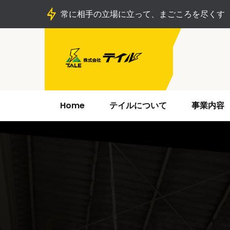
常に相手の立場に立って、まごころを尽くす
Home
テイルについて
事業内容
C
ommitme