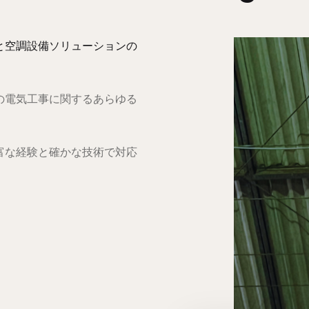
と空調設備ソリューションの
の電気工事に関するあらゆる
富な経験と確かな技術で対応